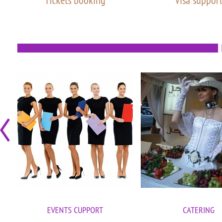
Tickets booking
Visa suppor
EVENTS CUPPORT
CATERING