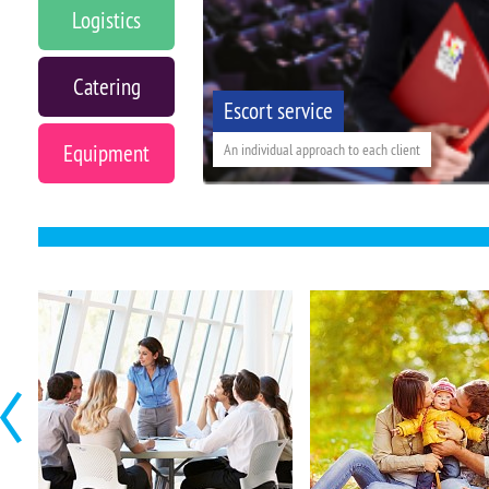
Logistics
Catering
Escort service
Equipment
An individual approach to each client
Booking of artist