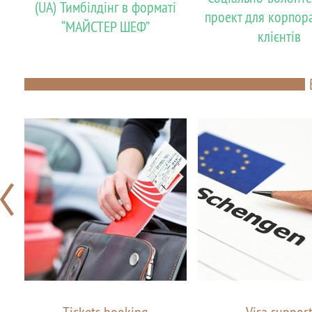
(UA) Тимбілдінг в форматі
проект для корпор
“МАЙСТЕР ШЕФ”
клієнтів