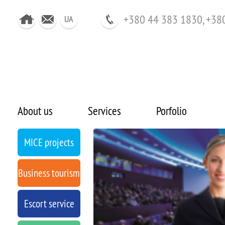
+380 44 383 1830, +38
UA
About us
Services
Porfolio
MICE projects
Business tourism
Escort service