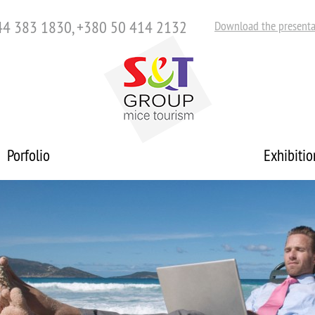
44 383 1830, +380 50 414 2132
Download the presenta
Porfolio
Exhibitio