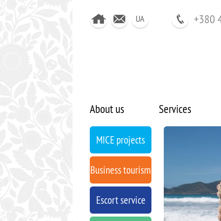
+380 
UA
About us
Services
MICE projects
Business tourism
Escort service