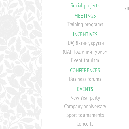
Social projects
‹ 
MEETINGS
Training programs
INCENTIVES
(UA) Яхтинг, круїзи
(UA) Подійний туризм
Event tourism
CONFERENCES
Business forums
EVENTS
New Year party
Company anniversary
Sport tournaments
Concerts