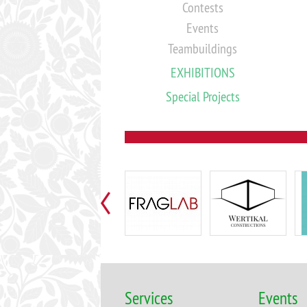
Contests
Events
Teambuildings
EXHIBITIONS
Special Projects
Services
Events