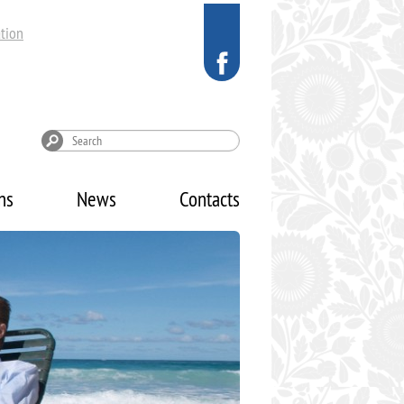
tion
ns
News
Contacts