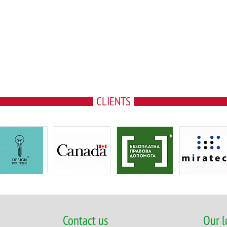
CLIENTS
Contact us
Our l