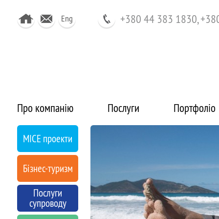
+380 44 383 1830, +38
Eng
Про компанію
Послуги
Портфоліо
MICE проекти
Бізнес-туризм
Послуги
супроводу