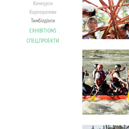
Конкурси
Корпоративи
Тимбілдінги
EXHIBITIONS
СПЕЦ.ПРОЕКТИ