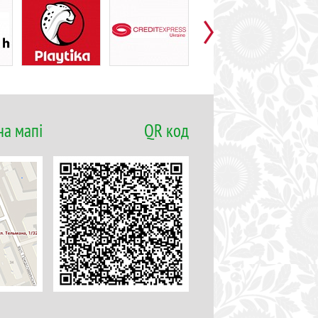
на мапі
QR код