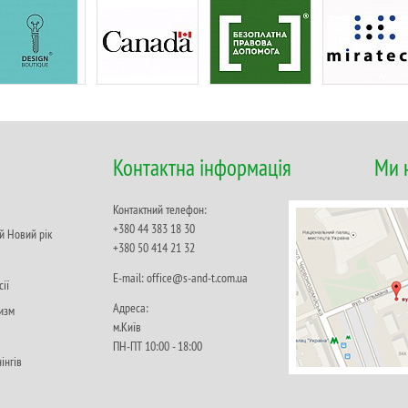
Контактна інформація
Ми 
Контактний телефон:
+380 44 383 18 30
й Новий рік
+380 50 414 21 32
Е-mail: office@s-and-t.com.ua
сії
Адреса:
изм
м.Київ
ПН-ПТ 10:00 - 18:00
інгів