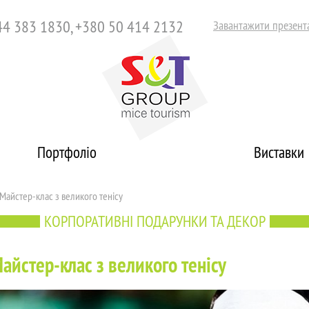
44 383 1830, +380 50 414 2132
Завантажити презент
Портфоліо
Виставки
Майстер-клас з великого тенісу
КОРПОРАТИВНІ ПОДАРУНКИ ТА ДЕКОР
айстер-клас з великого тенісу