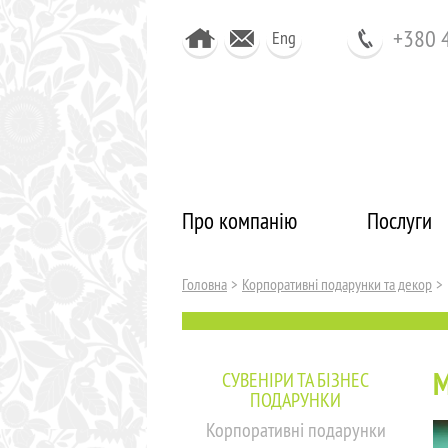
+380 
Eng
Про компанію
Послуги
Головна
>
Корпоративні подарунки та декор
>
М
СУВЕНІРИ ТА БІЗНЕС
ПОДАРУНКИ
Корпоративні подарунки