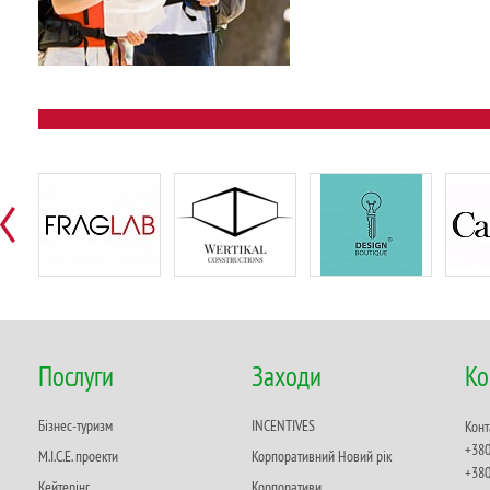
Послуги
Заходи
Ко
Бізнес-туризм
INCENTIVES
Конт
+380
M.I.C.E. проекти
Корпоративний Новий рік
+380
Кейтерінг
Корпоративи