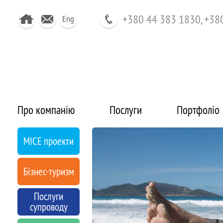
+380 44 383 1830, +38
Eng
Про компанію
Послуги
Портфоліо
MICE проекти
Бізнес-туризм
Послуги
супроводу